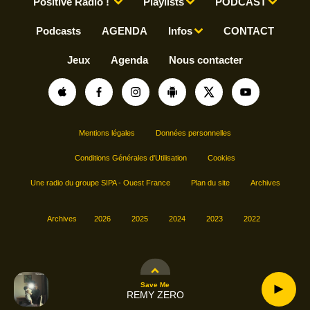
Positive Radio !
Playlists
PODCAST
Podcasts
AGENDA
Infos
CONTACT
Jeux
Agenda
Nous contacter
Mentions légales
Données personnelles
Conditions Générales d'Utilisation
Cookies
Une radio du groupe SIPA - Ouest France
Plan du site
Archives
Archives
2026
2025
2024
2023
2022
Save Me
REMY ZERO