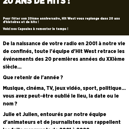
20 ANS DE HITS !
Pour fêter son 20ème anniversaire, Hit West vous replonge dans 20 ans
d'histoires et de hits !
Voici nos Capsules à remonter le temps !
De la naissance de votre radio en 2001 à notre vie
de confinés, toute l'équipe d'Hit West retrace les
événements des 20 premières années du XXIème
siècle...
Que retenir de l'année ?
Musique, cinéma, TV, jeux vidéo, sport, politique...
vous avez peut-être oublié le lieu, la date ou le
nom ?
Julie et Julien, entourés par notre équipe
d'animateurs et de journalistes vous rappellent